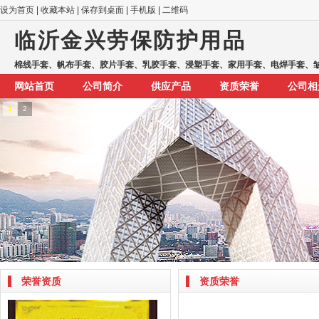
设为首页
|
收藏本站
|
保存到桌面
|
手机版
|
二维码
临沂金兴劳保防护用品
棉线手套、帆布手套、胶片手套、乳胶手套、浸塑手套、家用手套、电焊手套、皱纹
网站首页
公司简介
供应产品
资质荣誉
公司相
1
2
荣誉资质
资质荣誉